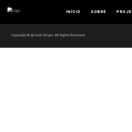
INÍCIO
SOBRE
PROJE
Copyright © @José Sérgio. All Rights Reserved.